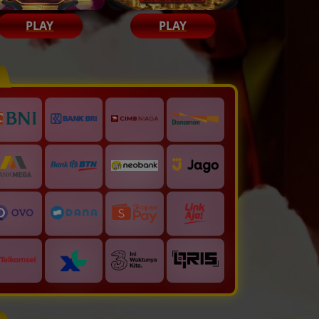
PLAY
PLAY