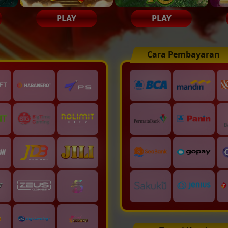
PLAY
PLAY
Cara Pembayaran