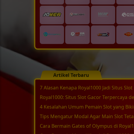
Artikel Terbaru
7 Alasan Kenapa Royal1000 Jadi Situs Slot 
Royal1000: Situs Slot Gacor Terpercaya 
4 Kesalahan Umum Pemain Slot yang Biki
Tips Mengatur Modal Agar Main Slot Tet
Cara Bermain Gates of Olympus di Royal