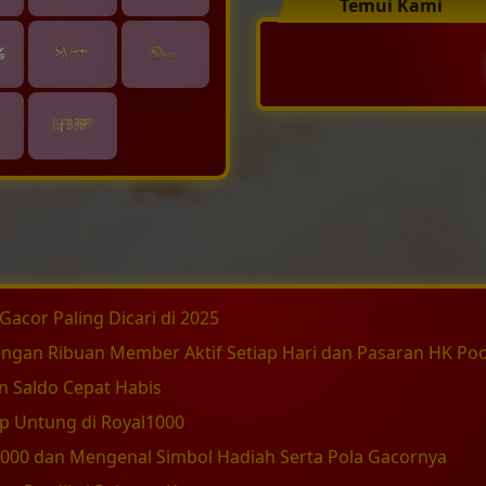
Temui Kami
Gacor Paling Dicari di 2025
dengan Ribuan Member Aktif Setiap Hari dan Pasaran HK Po
n Saldo Cepat Habis
ap Untung di Royal1000
1000 dan Mengenal Simbol Hadiah Serta Pola Gacornya