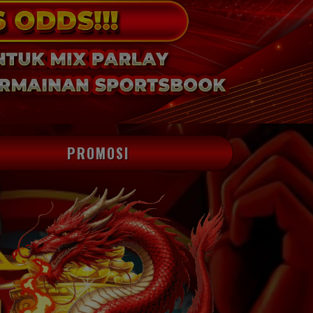
PROMOSI