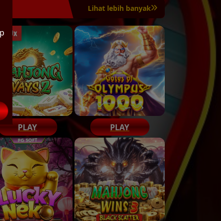
Lihat lebih banyak
Rp
PLAY
PLAY