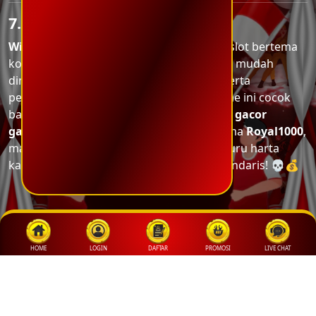
7. Kesimpulan
Wild Bandito di Royal1000
adalah game slot bertema
koboi Meksiko yang seru, penuh aksi, dan mudah
dimainkan. Dengan simbol scatter, wild, serta
pengganda kemenangan hingga 25x, game ini cocok
bagi siapa pun yang ingin merasakan
slot gacor
gampang maxwin
. Bergabunglah bersama
Royal1000
,
mainkan
Wild Bandito
, dan jadilah pemburu harta
karun sejati bersama Aguila si bandit legendaris! 💀💰
HOME
LOGIN
DAFTAR
PROMOSI
LIVE CHAT