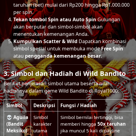
taruhan (bet) mulai dari Rp200 hingga Rp1.000.000
per spin.
Tekan tombol Spin atau Auto Spin
Gulungan
akan berputar dan simbol-simbol akan
menentukan kemenangan Anda.
Kumpulkan Scatter & Wild
Dapatkan kombinasi
simbol spesial untuk membuka mode
Free Spin
atau
pengganda kemenangan besar
.
3. Simbol dan Hadiah di Wild Bandito
Berikut penjelasan simbol utama beserta nilai
hadiahnya dalam game Wild Bandito di Royal1000:
Simbol
Deskripsi
Fungsi / Hadiah
💀
Aguila
Simbol
Simbol bernilai tertinggi, bisa
(Bandit
karakter
memberi hingga
50x taruhan
Meksiko)
utama
jika muncul 5 kali di payline