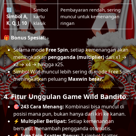
🔢
Simbol
Pembayaran rendah, sering
Simbol A,
kartu
muncul untuk kemenangan
K, Q, J, 10
klasik
ringan
🎁
Bonus Spesial:
Selama mode
Free Spin
, setiap kemenangan akan
meningkatkan
pengganda (multiplier)
dari x1 →
x2 → x4 → hingga x25.
Simbol Wild muncul lebih sering di mode Free Spin,
meningkatkan peluang
Maxwin besar
.
4. Fitur Unggulan Game Wild Bandito
🎯
243 Cara Menang:
Kombinasi bisa muncul di
posisi mana pun, bukan hanya dari kiri ke kanan.
⚡
Multiplier Berlipat:
Setiap kemenangan
berturut menambah pengganda otomatis.
🔥
Free Spin Scatter Bonus:
3 simbol Scatter