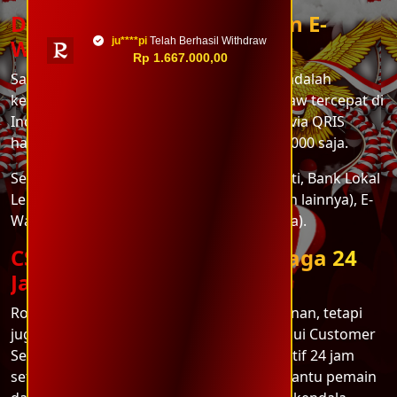
Deposit via QRIS, Bank, dan E-
Wallet Super Cepat
Salah satu keunggulan utama Royal1000 adalah
kemudahan transaksi deposit dan withdraw tercepat di
Indonesia. Kamu bisa melakukan deposit via QRIS
hanya dalam 1 detik dengan minimal Rp5.000 saja.
Selain itu, tersedia juga metode lain seperti, Bank Lokal
Lengkap (BCA, BRI, BNI, Mandiri, CIMB, dan lainnya), E-
Wallet Populer (DANA, OVO, GoPay, LinkAja).
CS Ramah & Profesional Siaga 24
Jam
Royal1000 tidak hanya fokus pada permainan, tetapi
juga memberikan pelayanan terbaik melalui Customer
Service (CS) ramah, cepat tanggap, dan aktif 24 jam
setiap hari. Tim support selalu siap membantu pemain