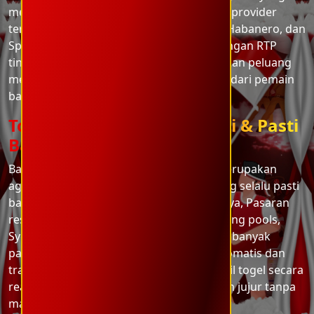
menghadirkan ratusan game terbaik dari provider
ternama seperti Pragmatic Play, PG Soft, Habanero, dan
Spadegaming. Setiap game dirancang dengan RTP
tinggi dan sistem fair play yang memberikan peluang
menang besar bagi semua pemain, mulai dari pemain
baru hingga profesional.
Togel 4D Toto Macau Resmi & Pasti
Bayar
Bagi penggemar togel, Royal1000 juga merupakan
agen togel 4D Toto Macau terpercaya yang selalu pasti
bayar berapapun kemenangan membernya, Pasaran
resmi yang tersedia di Royal1000, Hongkong pools,
Sydney pools, Singapore Pools dan masih banyak
pasaran lainnya, Dengan sistem result otomatis dan
transparan, pemain dapat memantau hasil togel secara
real-time, memastikan permainan berjalan jujur tanpa
manipulasi.