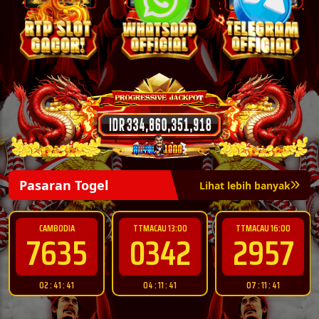
Pasaran Togel
Lihat lebih banyak
TTMACAU 13:00
TTMACAU 16:00
TTMACAO 19:00
0342
2957
9031
04 : 11 : 39
07 : 11 : 39
10 : 11 : 39