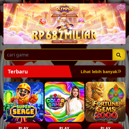
Terbaru
Lihat lebih banyak
PLAY
PLAY
PLAY