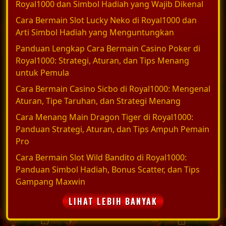
Royal1000 dan Simbol Hadiah yang Wajib Dikenal
Cara Bermain Slot Lucky Neko di Royal1000 dan
Arti Simbol Hadiah yang Menguntungkan
Panduan Lengkap Cara Bermain Casino Poker di
Royal1000: Strategi, Aturan, dan Tips Menang
untuk Pemula
Cara Bermain Casino Sicbo di Royal1000: Mengenal
Aturan, Tipe Taruhan, dan Strategi Menang
Cara Menang Main Dragon Tiger di Royal1000:
Panduan Strategi, Aturan, dan Tips Ampuh Pemain
Pro
Cara Bermain Slot Wild Bandito di Royal1000:
Panduan Simbol Hadiah, Bonus Scatter, dan Tips
Gampang Maxwin
LIHAT LEBIH BANYAK