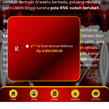
kembali bermain di waktu berbeda, peluang menang
justru lebih tinggi karena
pola RNG sudah berubah
.
🏁
Kesimpulan
Agar tetap untung di dunia slot online, kamu harus
bermain dengan strategi, bukan emosi.
Hindari lima
kesalahan di atas dan terapkan manajemen saldo, pola
jr****ul
Telah Berhasil Withdraw
bermain, serta pemanfaatan bonus dengan cerdas.
Rp 4.054.000,00
Dengan disiplin dan pengetahuan yang tepat, kamu
bisa menikmati sensasi bermain di
Royal1000
tanpa
takut saldo cepat habis — dan peluang
Maxwin
pun
makin terbuka lebar! 🎉
HOME
LOGIN
DAFTAR
PROMOSI
LIVE CHAT