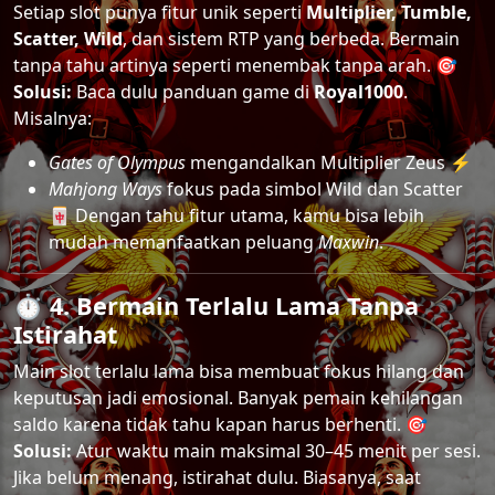
Setiap slot punya fitur unik seperti
Multiplier, Tumble,
Scatter, Wild
, dan sistem RTP yang berbeda. Bermain
tanpa tahu artinya seperti menembak tanpa arah. 🎯
Solusi:
Baca dulu panduan game di
Royal1000
.
Misalnya:
Gates of Olympus
mengandalkan Multiplier Zeus ⚡
Mahjong Ways
fokus pada simbol Wild dan Scatter
🀄 Dengan tahu fitur utama, kamu bisa lebih
mudah memanfaatkan peluang
Maxwin
.
⏱️
4. Bermain Terlalu Lama Tanpa
Istirahat
Main slot terlalu lama bisa membuat fokus hilang dan
keputusan jadi emosional. Banyak pemain kehilangan
saldo karena tidak tahu kapan harus berhenti. 🎯
Solusi:
Atur waktu main maksimal 30–45 menit per sesi.
Jika belum menang, istirahat dulu. Biasanya, saat