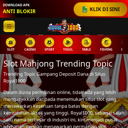
DOWNLOAD APK
KLIK DI SINI
ANTI BLOKIR
SLOT
CASINO
SPORT
TOGEL
TABLE
FISHING
COCK
Slot Mahjong Trending Topic
Trending Topic Gampang Deposit Dana di Situs
Royal1000
Dalam dunia permainan online, tidak ada yang lebih
mengasyikkan daripada menemukan situs slot yang
menawarkan keseruan tanpa batas dengan
kemudahan akses yang tinggi. Royal1000, sebagai salah
satu nama terbesar di industri ini, kini menjadi pusat
perhatian dengan menawarkan permainan slot