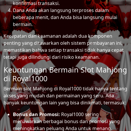
konfirmasi transaksi.
Dana Anda akan langsung terproses dalam
beberapa menit, dan Anda bisa langsung mulai
bermain.
Kecepatan dan keamanan adalah dua komponen
penting yang ditawarkan oleh sistem pembayaran ini,
memastikan bahwa setiap transaksi tidak hanya cepat
tetapi juga dilindungi dari risiko keamanan.
Keuntungan Bermain Slot Mahjong
di Royal1000
Bermain slot Mahjong di Royal1000 tidak hanya tentang
akses yang mudah dan permainan yang seru. Ada
banyak keuntungan lain yang bisa dinikmati, termasuk:
Bonus dan Promosi:
Royal1000 sering
menawarkan berbagai bonus dan promosi yang
meningkatkan peluang Anda untuk menang.