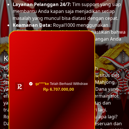
Layanan Pelanggan 24/7:
Tim support yang siap
membantu Anda kapan saja menjadikan setiap
masalah yang muncul bisa diatasi dengan cepat.
Keamanan Data:
Royal1000 menggunakan
teknologi enkripsi terkini untuk memastikan bahwa
semua data pribadi dan transaksi keuangan Anda
aman.
Kesimpulan
Tidak ada keraguan bahwa Royal1000 telah
mengukuhkan posisinya sebagai salah satu situs slot
terbaik, terutama dengan permainan slot Mahjong
gz****ke
Telah Berhasil Withdraw
yang sedang trending dan sistem deposit Dana yang
Rp 6.707.000,00
efisien. Bagi Anda yang mencari tempat bermain slot
yang menawarkan kegembiraan tanpa batas dan
transaksi yang mudah, tidak perlu mencari lagi.
Royal1000 adalah jawabannya. Jadi, tunggu apa lagi?
Daftarkan diri Anda hari ini dan rasakan keseruan dan