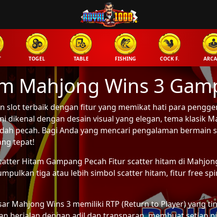
T
TOGEL
TABLE
FISHING
COCK F.
ARCA
tam Mahjong Wins 3 Gam
slot terbaik dengan fitur yang memikat hati para penggema
ni dikenal dengan desain visual yang elegan, tema klasik
udah pecah. Bagi Anda yang mencari pengalaman bermain sl
ng tepat!
catter Hitam Gampang Pecah Fitur scatter hitam di Mahjong
pulkan tiga atau lebih simbol scatter hitam, fitur free s
ar Mahjong Wins 3 memiliki RTP (Return to Player) yang t
an berjalan dengan adil dan transparan, membuat setiap 