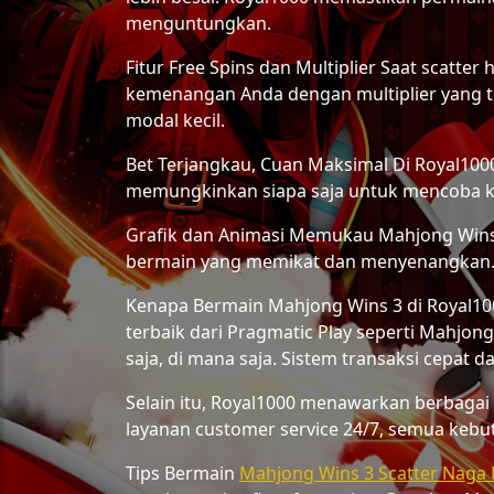
menguntungkan.
Fitur Free Spins dan Multiplier Saat scatt
kemenangan Anda dengan multiplier yang 
modal kecil.
Bet Terjangkau, Cuan Maksimal Di Royal1000
memungkinkan siapa saja untuk mencoba keb
Grafik dan Animasi Memukau Mahjong Wins
bermain yang memikat dan menyenangkan. 
Kenapa Bermain Mahjong Wins 3 di Royal100
terbaik dari Pragmatic Play seperti Mahjon
saja, di mana saja. Sistem transaksi cepa
Selain itu, Royal1000 menawarkan berbagai 
layanan customer service 24/7, semua kebut
Tips Bermain
Mahjong Wins 3 Scatter Naga