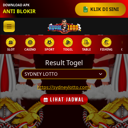
DOWNLOAD APK
KLIK DI SINI
ANTI BLOKIR
SLOT
CASINO
SPORT
TOGEL
TABLE
FISHING
COCK
Result Togel
https://sydneylotto.com/
LIHAT JADWAL