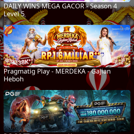
DAILY WINS MEGA GACOR - Season 4
Level 5
Pragmatig Play - MERDEKA - Gajian
Heboh