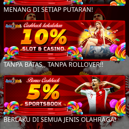
MENANG DI SETIAP PUTARAN!
TANPA BATAS,, TANPA ROLLOVER!!
BERLAKU DI SEMUA JENIS OLAHRAGA!