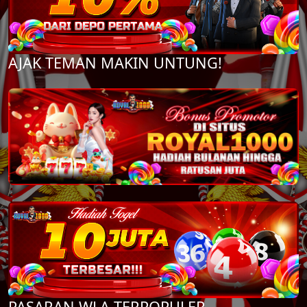
AJAK TEMAN MAKIN UNTUNG!
PASARAN WLA TERPOPULER