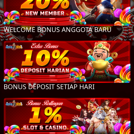
WELCOME BONUS ANGGOTA BARU
BONUS DEPOSIT SETIAP HARI