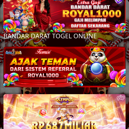
BANDAR DARAT TOGEL ONLINE