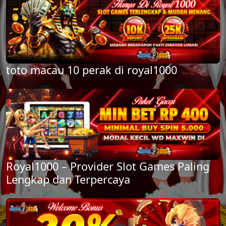
toto macau 10 perak di royal1000
Royal1000 – Provider Slot Games Paling
Lengkap dan Terpercaya