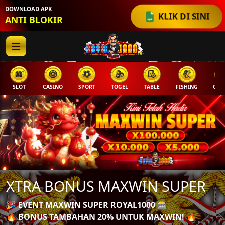
DOWNLOAD APK
KLIK DI SINI
ANTI BLOKIR
SLOT
CASINO
SPORT
TOGEL
TABLE
FISHING
COCK
XTRA BONUS MAXWIN SUPER
🎉 EVENT MAXWIN SUPER ROYAL1000 🎰
🔥 BONUS TAMBAHAN 20% UNTUK MAXWIN! 🔥