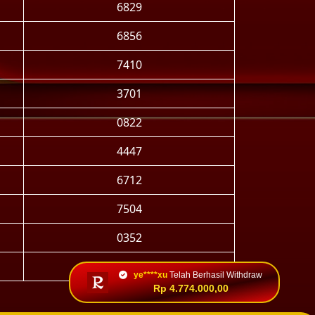
6829
6856
7410
3701
0822
4447
6712
7504
0352
1762
ye****xu
Telah Berhasil Withdraw
Rp 4.774.000,00