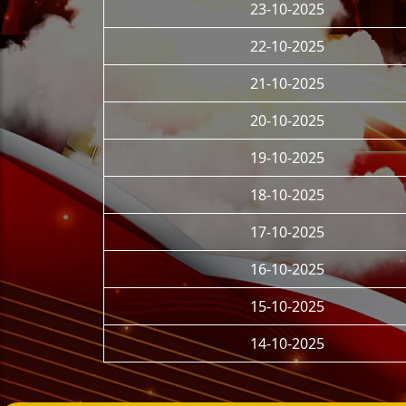
23-10-2025
22-10-2025
21-10-2025
20-10-2025
19-10-2025
18-10-2025
17-10-2025
16-10-2025
15-10-2025
14-10-2025