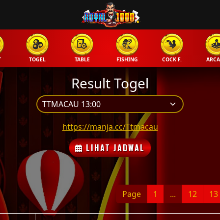
T
TOGEL
TABLE
FISHING
COCK F.
ARCA
Result Togel
https://manja.cc/Ttmacau
LIHAT JADWAL
Page
1
...
12
13