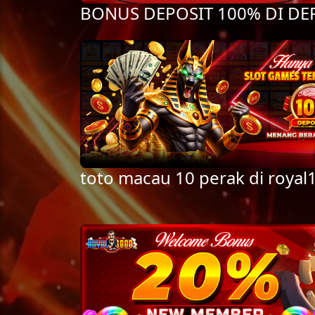
BONUS DEPOSIT 100% DI DE
toto macau 10 perak di royal