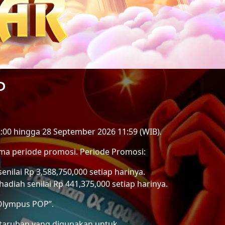
P
2:00 hingga 28 September 2026 11:59 (WIB).
lama periode promosi. Periode Promosi:
nilai Rp 3,588,750,000 setiap harinya.
diah senilai Rp 441,375,000 setiap harinya.
 Olympus POP”.
 taruhan yang digunakan untuk