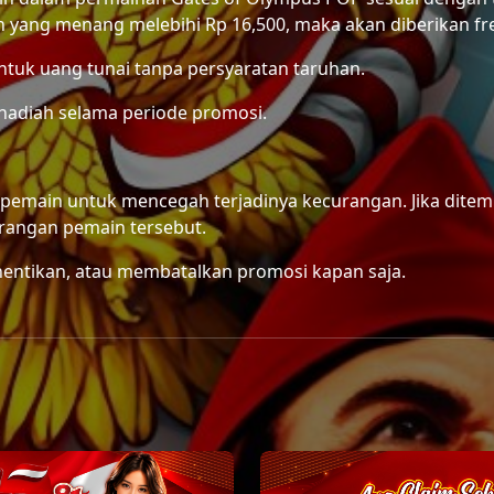
yang menang melebihi Rp 16,500, maka akan diberikan free 
ntuk uang tunai tanpa persyaratan taruhan.
hadiah selama periode promosi.
as pemain untuk mencegah terjadinya kecurangan. Jika dit
rangan pemain tersebut.
entikan, atau membatalkan promosi kapan saja.