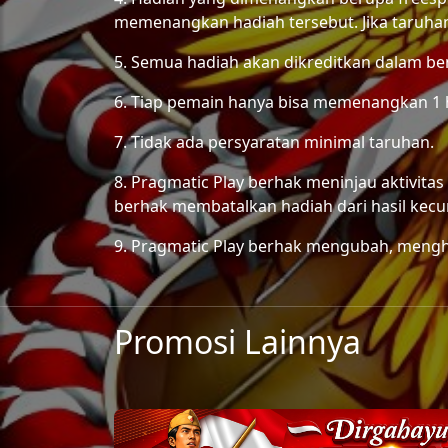
memenangkan hadiah tersebut. Jika taruhan 
5. Semua hadiah akan dikreditkan dalam be
6. Tiap pemain hanya bisa memenangkan 1 
7. Tidak ada persyaratan minimal taruhan.
8. Pragmatic Play berhak meninjau aktivit
berhak membatalkan hadiah dari hasil kecu
9. Pragmatic Play berhak mengubah, mengh
Promosi Lainnya