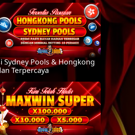
si Sydney Pools & Hongkong
dan Terpercaya