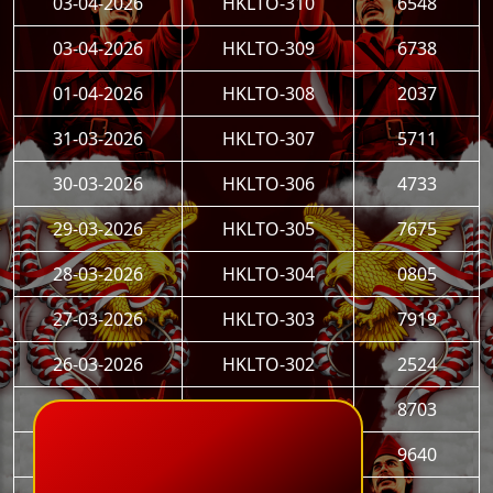
03-04-2026
HKLTO-310
6548
03-04-2026
HKLTO-309
6738
01-04-2026
HKLTO-308
2037
31-03-2026
HKLTO-307
5711
30-03-2026
HKLTO-306
4733
29-03-2026
HKLTO-305
7675
28-03-2026
HKLTO-304
0805
27-03-2026
HKLTO-303
7919
26-03-2026
HKLTO-302
2524
25-03-2026
HKLTO-301
8703
24-03-2026
HKLTO-300
9640