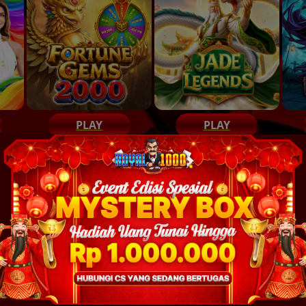
PLAY
PLAY
PLAY
PLAY