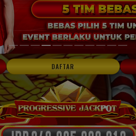
DAFTAR