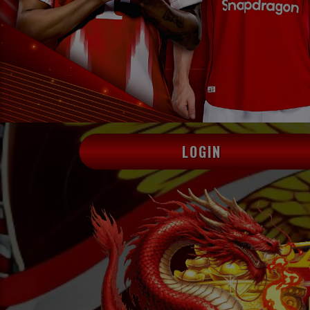
LOGIN