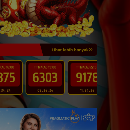
Lihat lebih banyak
CAO 19:00
TTMACAU 22:00
TTMACAU 23:00
TTMACA
303
9178
9141
40
: 34 : 19
11 : 34 : 19
12 : 34 : 19
13 : 1