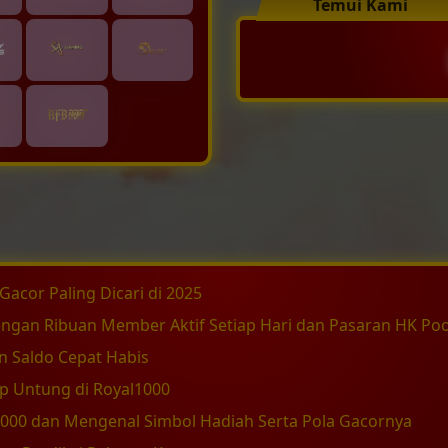
Temui Kami
Gacor Paling Dicari di 2025
dengan Ribuan Member Aktif Setiap Hari dan Pasaran HK Po
n Saldo Cepat Habis
ap Untung di Royal1000
1000 dan Mengenal Simbol Hadiah Serta Pola Gacornya