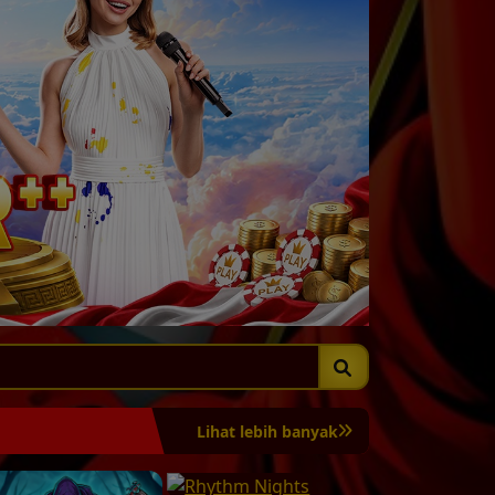
Lihat lebih banyak