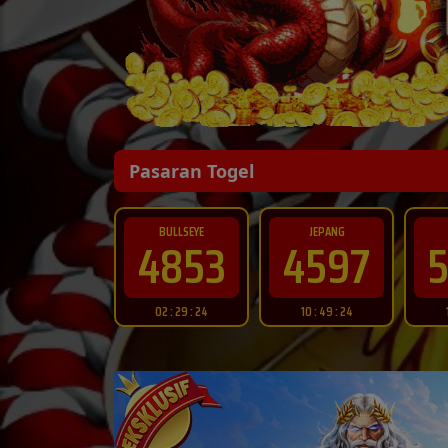
Pasaran Togel
BULLSEYE
JEPANG
TAIWAN
4853
4597
5838
02 : 29 : 19
10 : 49 : 19
10 : 04 : 19