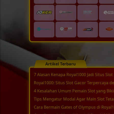
Artikel Terbaru
7 Alasan Kenapa Royal1000 Jadi Situs Slot 
Royal1000: Situs Slot Gacor Terpercaya 
4 Kesalahan Umum Pemain Slot yang Biki
Tips Mengatur Modal Agar Main Slot Tet
Cara Bermain Gates of Olympus di Royal