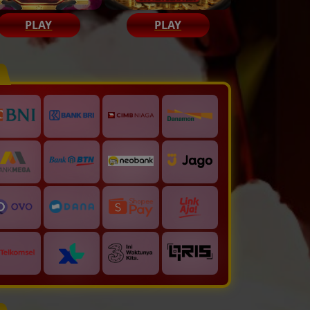
PLAY
PLAY