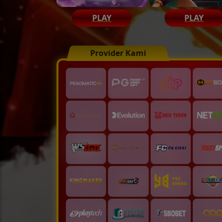
PLAY
PLAY
Provider Kami