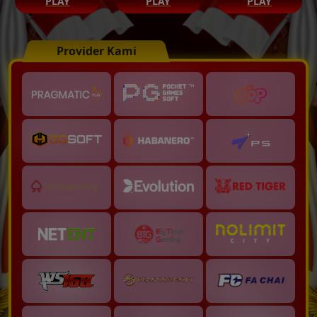
PLAY
PLAY
PLAY
Provider Kami