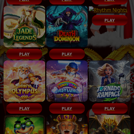
PLAY
PLAY
PLAY
PLAY
PLAY
PLAY