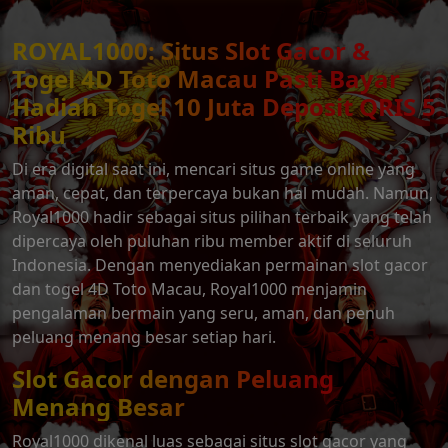
ROYAL1000
: Situs Slot Gacor &
Togel 4D Toto Macau Pasti Bayar
Hadiah Togel 10 Juta Deposit QRIS 5
Ribu
Di era digital saat ini, mencari situs game online yang
aman, cepat, dan terpercaya bukan hal mudah. Namun,
Royal1000 hadir sebagai situs pilihan terbaik yang telah
dipercaya oleh puluhan ribu member aktif di seluruh
Indonesia. Dengan menyediakan permainan slot gacor
dan togel 4D Toto Macau, Royal1000 menjamin
pengalaman bermain yang seru, aman, dan penuh
peluang menang besar setiap hari.
Slot Gacor dengan Peluang
Menang Besar
Royal1000 dikenal luas sebagai situs slot gacor yang