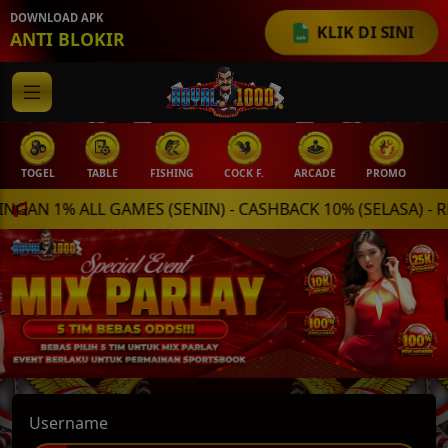
DOWNLOAD APK
KLIK DI SINI
ANTI BLOKIR
TABLE
FISHING
COCK F.
ARCADE
PROMO
MEGAGACOR
 - CASHBACK 10% (SELASA) - REFERRAL (SETIAP HARI) |
Username