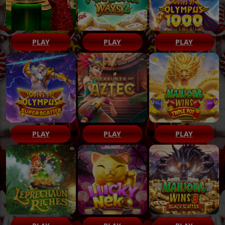
PLAY
PLAY
PLAY
PLAY
PLAY
PLAY