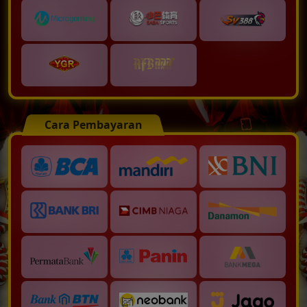
Cara Pembayaran