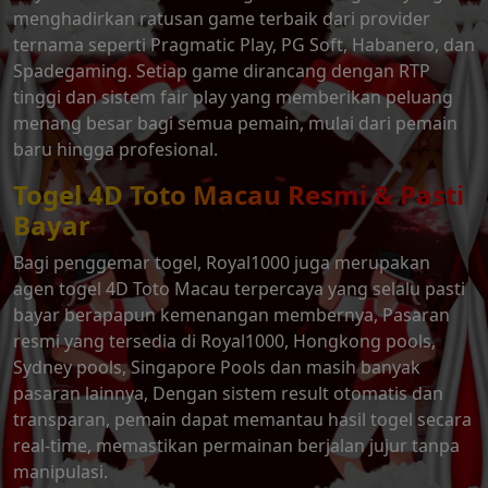
menghadirkan ratusan game terbaik dari provider
ternama seperti Pragmatic Play, PG Soft, Habanero, dan
Spadegaming. Setiap game dirancang dengan RTP
tinggi dan sistem fair play yang memberikan peluang
menang besar bagi semua pemain, mulai dari pemain
baru hingga profesional.
Togel 4D Toto Macau Resmi & Pasti
Bayar
Bagi penggemar togel, Royal1000 juga merupakan
agen togel 4D Toto Macau terpercaya yang selalu pasti
bayar berapapun kemenangan membernya, Pasaran
resmi yang tersedia di Royal1000, Hongkong pools,
Sydney pools, Singapore Pools dan masih banyak
pasaran lainnya, Dengan sistem result otomatis dan
transparan, pemain dapat memantau hasil togel secara
real-time, memastikan permainan berjalan jujur tanpa
manipulasi.